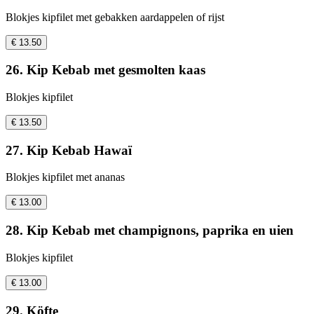
Blokjes kipfilet met gebakken aardappelen of rijst
€ 13.50
26. Kip Kebab met gesmolten kaas
Blokjes kipfilet
€ 13.50
27. Kip Kebab Hawaï
Blokjes kipfilet met ananas
€ 13.00
28. Kip Kebab met champignons, paprika en uien
Blokjes kipfilet
€ 13.00
29. Köfte