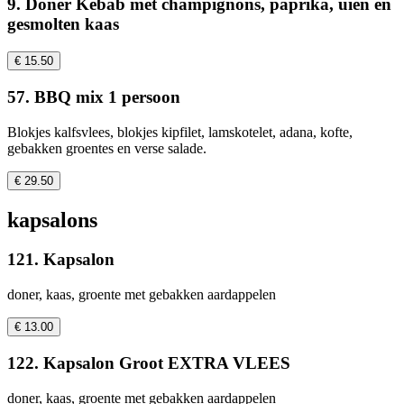
9. Döner Kebab met champignons, paprika, uien en
gesmolten kaas
€ 15.50
57. BBQ mix 1 persoon
Blokjes kalfsvlees, blokjes kipfilet, lamskotelet, adana, kofte,
gebakken groentes en verse salade.
€ 29.50
kapsalons
121. Kapsalon
doner, kaas, groente met gebakken aardappelen
€ 13.00
122. Kapsalon Groot EXTRA VLEES
doner, kaas, groente met gebakken aardappelen