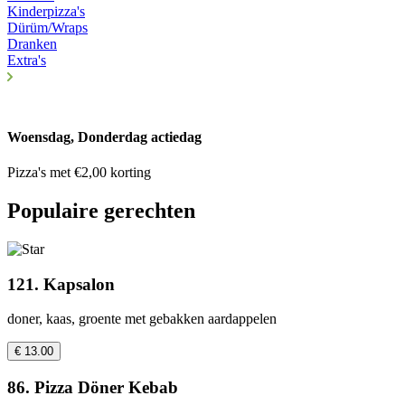
Kinderpizza's
Dürüm/Wraps
Dranken
Extra's
Woensdag, Donderdag actiedag
Pizza's met €2,00 korting
Populaire gerechten
121. Kapsalon
doner, kaas, groente met gebakken aardappelen
€ 13.00
86. Pizza Döner Kebab