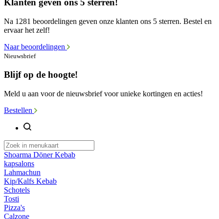
Klanten geven ons 5 sterren!
Na 1281 beoordelingen geven onze klanten ons 5 sterren. Bestel en
ervaar het zelf!
Naar beoordelingen
Nieuwsbrief
Blijf op de hoogte!
Meld u aan voor de nieuwsbrief voor unieke kortingen en acties!
Bestellen
Shoarma Döner Kebab
kapsalons
Lahmachun
Kip/Kalfs Kebab
Schotels
Tosti
Pizza's
Calzone