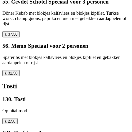
55. Cevdet Schotel Speciaal voor 3 personen
Döner Kebab met blokjes kalfsvlees en blokjes kipfilet, Turkse
worst, champignons, paprika en uien met gebakken aardappelen of
rijst
€ 37.50
56. Memo Speciaal voor 2 personen
Spareribs met blokjes kalfsvlees en blokjes kipfilet en gebakken
aardappelen of rijst
€ 31.50
Tosti
130. Tosti
Op pitabrood
€ 2.50