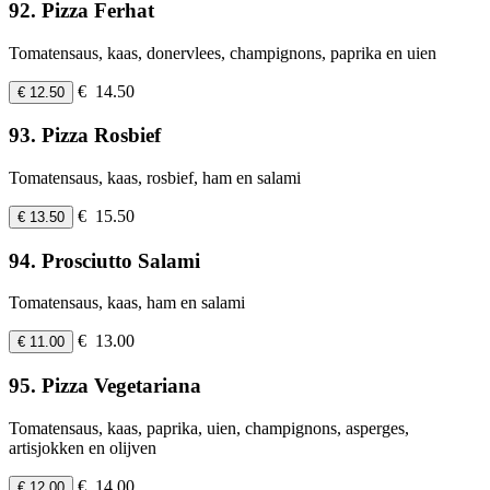
92. Pizza Ferhat
Tomatensaus, kaas, donervlees, champignons, paprika en uien
€ 14.50
€ 12.50
93. Pizza Rosbief
Tomatensaus, kaas, rosbief, ham en salami
€ 15.50
€ 13.50
94. Prosciutto Salami
Tomatensaus, kaas, ham en salami
€ 13.00
€ 11.00
95. Pizza Vegetariana
Tomatensaus, kaas, paprika, uien, champignons, asperges,
artisjokken en olijven
€ 14.00
€ 12.00