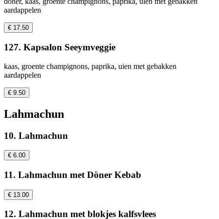
doner, kaas, groente champignons, paprika, uien met gebakken
aardappelen
€ 17.50
127. Kapsalon Seeymveggie
kaas, groente champignons, paprika, uien met gebakken
aardappelen
€ 9.50
Lahmachun
10. Lahmachun
€ 6.00
11. Lahmachun met Döner Kebab
€ 13.00
12. Lahmachun met blokjes kalfsvlees