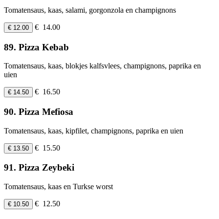
Tomatensaus, kaas, salami, gorgonzola en champignons
€ 14.00
€ 12.00
89. Pizza Kebab
Tomatensaus, kaas, blokjes kalfsvlees, champignons, paprika en
uien
€ 16.50
€ 14.50
90. Pizza Mefiosa
Tomatensaus, kaas, kipfilet, champignons, paprika en uien
€ 15.50
€ 13.50
91. Pizza Zeybeki
Tomatensaus, kaas en Turkse worst
€ 12.50
€ 10.50