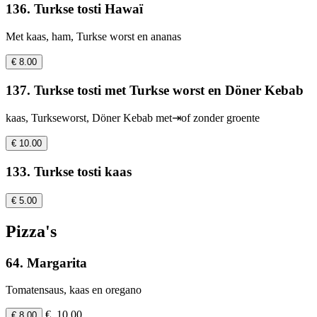
136. Turkse tosti Hawaï
Met kaas, ham, Turkse worst en ananas
€ 8.00
137. Turkse tosti met Turkse worst en Döner Kebab
kaas, Turkseworst, Döner Kebab met⇥of zonder groente
€ 10.00
133. Turkse tosti kaas
€ 5.00
Pizza's
64. Margarita
Tomatensaus, kaas en oregano
€ 10.00
€ 8.00