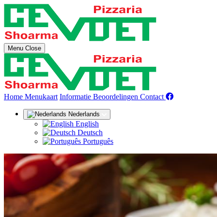
Menu
Close
(huidige)
Home
Menukaart
Informatie
Beoordelingen
Contact
Nederlands
English
Deutsch
Português