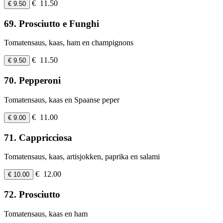
€ 11.50
€ 9.50
69. Prosciutto e Funghi
Tomatensaus, kaas, ham en champignons
€ 11.50
€ 9.50
70. Pepperoni
Tomatensaus, kaas en Spaanse peper
€ 11.00
€ 9.00
71. Cappricciosa
Tomatensaus, kaas, artisjokken, paprika en salami
€ 12.00
€ 10.00
72. Prosciutto
Tomatensaus, kaas en ham