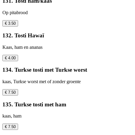
131. Tosti ham/kaas
Op pitabrood
€ 3.50
132. Tosti Hawaï
Kaas, ham en ananas
€ 4.00
134. Turkse tosti met Turkse worst
kaas, Turkse worst met of zonder groente
€ 7.50
135. Turkse tosti met ham
kaas, ham
€ 7.50