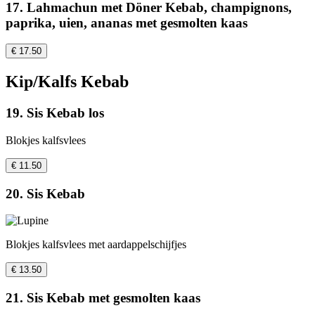
17. Lahmachun met Döner Kebab, champignons,
paprika, uien, ananas met gesmolten kaas
€ 17.50
Kip/Kalfs Kebab
19. Sis Kebab los
Blokjes kalfsvlees
€ 11.50
20. Sis Kebab
Blokjes kalfsvlees met aardappelschijfjes
€ 13.50
21. Sis Kebab met gesmolten kaas