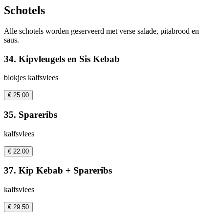
Schotels
Alle schotels worden geserveerd met verse salade, pitabrood en
saus.
34. Kipvleugels en Sis Kebab
blokjes kalfsvlees
€ 25.00
35. Spareribs
kalfsvlees
€ 22.00
37. Kip Kebab + Spareribs
kalfsvlees
€ 29.50