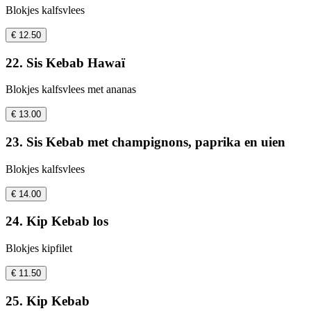
Blokjes kalfsvlees
€ 12.50
22. Sis Kebab Hawaï
Blokjes kalfsvlees met ananas
€ 13.00
23. Sis Kebab met champignons, paprika en uien
Blokjes kalfsvlees
€ 14.00
24. Kip Kebab los
Blokjes kipfilet
€ 11.50
25. Kip Kebab