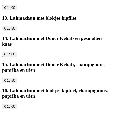
€ 14.00
13. Lahmachun met blokjes kipfilet
€ 13.50
14. Lahmachun met Döner Kebab en gesmolten
kaas
€ 14.00
15. Lahmachun met Döner Kebab, champignons,
paprika en uien
€ 15.50
16. Lahmachun met blokjes kipfilet, champignons,
paprika en uien
€ 16.00