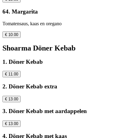
64. Margarita
Tomatensaus, kaas en oregano
€ 10.00
Shoarma Döner Kebab
1. Döner Kebab
€ 11.00
2. Döner Kebab extra
€ 13.00
3. Döner Kebab met aardappelen
€ 13.00
4. Döner Kebab met kaas