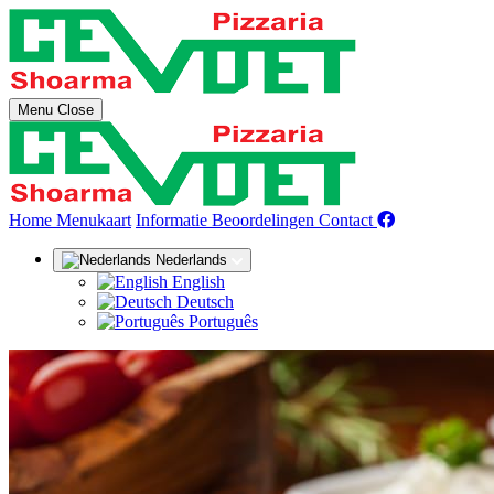
Menu
Close
(huidige)
Home
Menukaart
Informatie
Beoordelingen
Contact
Nederlands
English
Deutsch
Português