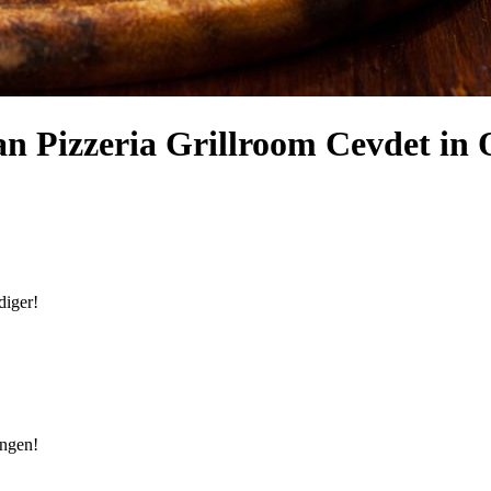
n Pizzeria Grillroom Cevdet in 
diger!
ingen!